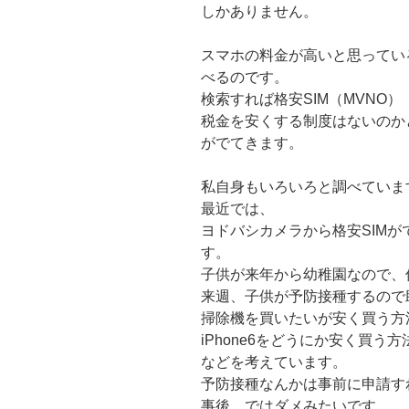
しかありません。
スマホの料金が高いと思ってい
べるのです。
検索すれば格安SIM（MVNO
税金を安くする制度はないのか
がでてきます。
私自身もいろいろと調べていま
最近では、
ヨドバシカメラから格安SIM
す。
子供が来年から幼稚園なので、
来週、子供が予防接種するので
掃除機を買いたいが安く買う方
iPhone6をどうにか安く買う
などを考えています。
予防接種なんかは事前に申請す
事後、ではダメみたいです。