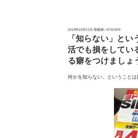
投
2014年10月11日
投稿者:
ATSUSHI
稿
「知らない」とい
日:
活でも損をしてい
る癖をつけましょ
何かを知らない、ということは