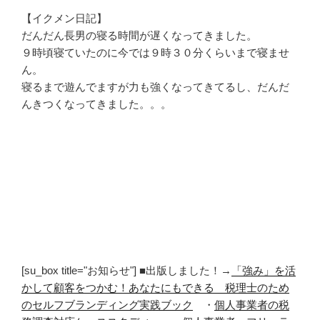
【イクメン日記】
だんだん長男の寝る時間が遅くなってきました。
９時頃寝ていたのに今では９時３０分くらいまで寝ませ
ん。
寝るまで遊んでますが力も強くなってきてるし、だんだ
んきつくなってきました。。。
[su_box title="お知らせ"] ■出版しました！→
「強み」を活
かして顧客をつかむ！あなたにもできる 税理士のため
のセルフブランディング実践ブック
・
個人事業者の税