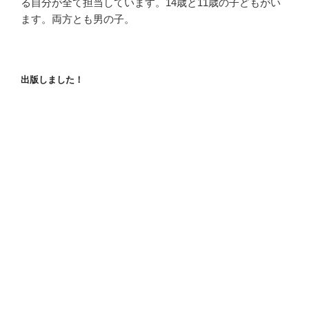
る自分が全て担当しています。14歳と11歳の子どもがい
ます。両方とも男の子。
出版しました！