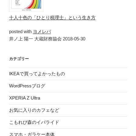
十人十色の「ひとり税理士」という生き方
posted with
ヨメレバ
井ノ上 陽一 大蔵財務協会 2018-05-30
カテゴリー
IKEAで買ってよかったもの
WordPressブログ
XPERIA Z Ultra
お気に入りのカフェなど
こもれび森のイバライド
スマホ・ガラケー本体