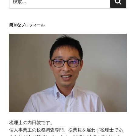
索
索:
簡単なプロフィール
税理士の内田敦です。
個人事業主の税務調査専門。従業員を雇わず税理士であ